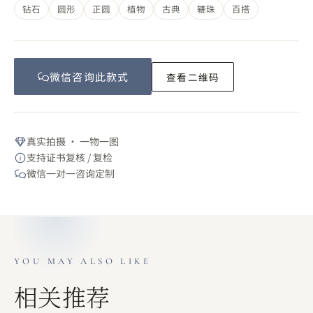
钻石
圆形
正圆
植物
古典
辘珠
百搭
微信咨询此
款式
查看二维码
真实拍摄 · 一物一图
支持证书复核 / 复检
微信一对一咨询定制
YOU MAY ALSO LIKE
相关推荐