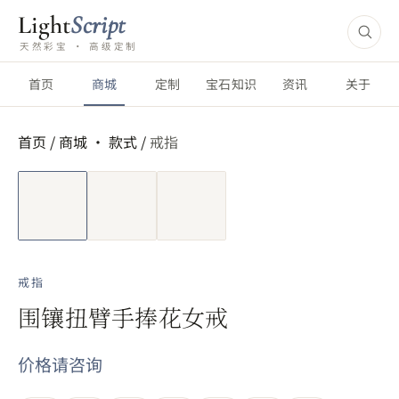
Light
Script
天然彩宝 · 高级定制
首页
商城
定制
宝石知识
资讯
关于
首页
/
商城 ·
款式
/
戒指
短视频
戒指
围镶扭臂手捧花女戒
价格请咨询