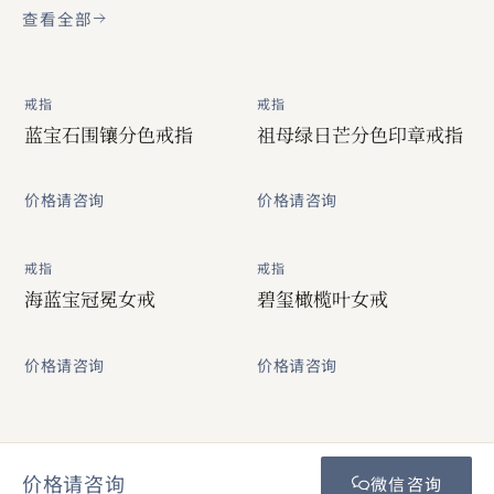
查看全部
戒指
戒指
蓝宝石围镶分色戒指
祖母绿日芒分色印章戒指
价格请咨询
价格请咨询
戒指
戒指
海蓝宝冠冕女戒
碧玺橄榄叶女戒
价格请咨询
价格请咨询
价格请咨询
微信咨询