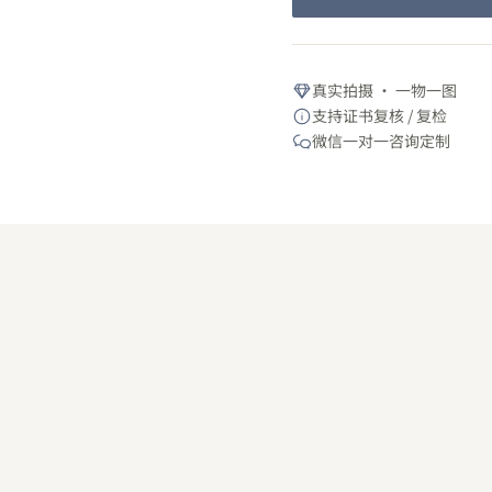
真实拍摄 · 一物一图
支持证书复核 / 复检
微信一对一咨询定制