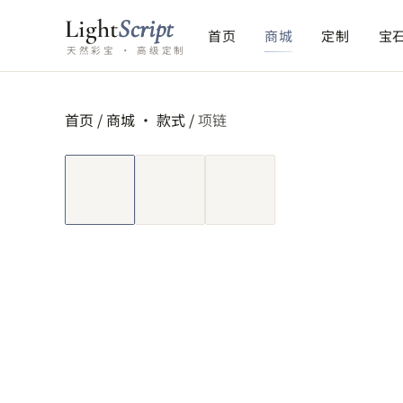
Light
Script
首页
商城
定制
宝
天然彩宝 · 高级定制
首页
/
商城 ·
款式
/
项链
短视频