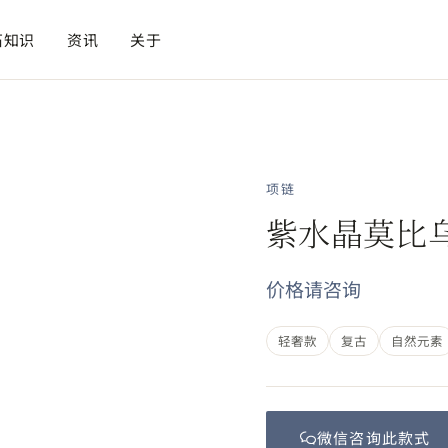
石知识
资讯
关于
项链
紫水晶莫比
价格请咨询
轻奢款
复古
自然元素
微信咨询此
款式