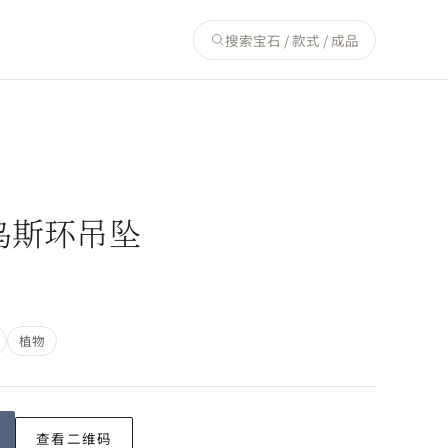
搜索宝石 / 款式 / 成品
乌斯环吊坠
植物
查看二维码