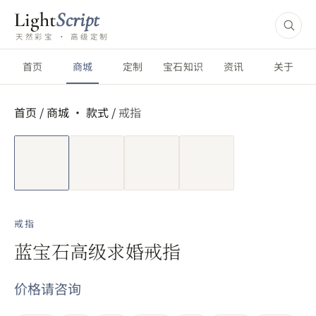
Light
Script
天然彩宝 · 高级定制
首页
商城
定制
宝石知识
资讯
关于
首页
/
商城 ·
款式
/
戒指
短视频
戒指
蓝宝石高级求婚戒指
价格请咨询