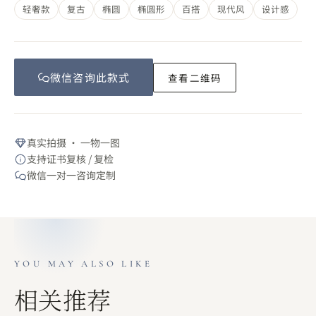
轻奢款
复古
椭圆
椭圆形
百搭
现代风
设计感
微信咨询此
款式
查看二维码
真实拍摄 · 一物一图
支持证书复核 / 复检
微信一对一咨询定制
YOU MAY ALSO LIKE
相关推荐