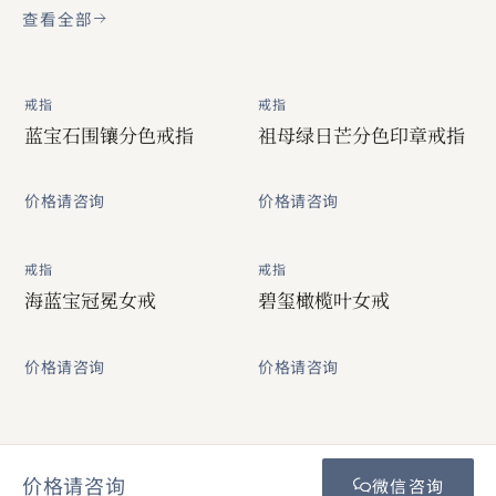
查看全部
戒指
戒指
蓝宝石围镶分色戒指
祖母绿日芒分色印章戒指
价格请咨询
价格请咨询
戒指
戒指
海蓝宝冠冕女戒
碧玺橄榄叶女戒
价格请咨询
价格请咨询
价格请咨询
微信咨询