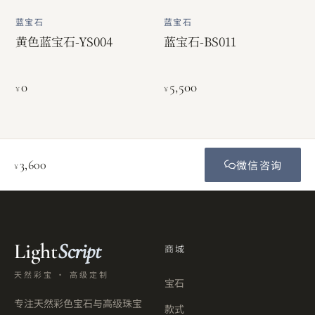
蓝宝石
蓝宝石
黄色蓝宝石-YS004
蓝宝石-BS011
0
5,500
¥
¥
3,600
微信咨询
¥
Light
Script
商城
天然彩宝 · 高级定制
宝石
专注天然彩色宝石与高级珠宝
款式