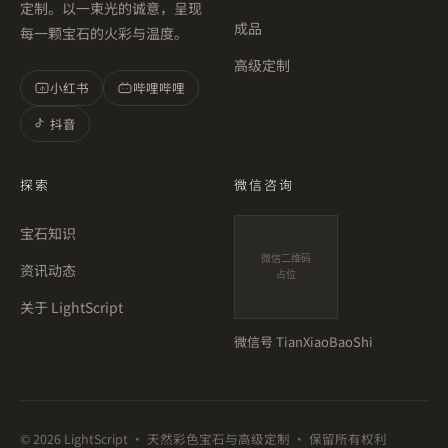
定制。以一束光的诚意，呈现
成品
每一颗宝石的火彩与温度。
高级定制
小红书
哔哩哔哩
小
抖音
探索
微信咨询
宝石知识
微信二维码
资讯动态
占位
关于 LightScript
微信号
TianXiaoBaoShi
©
2026
LightScript · 天然彩色宝石与高级定制 · 保留所有权利