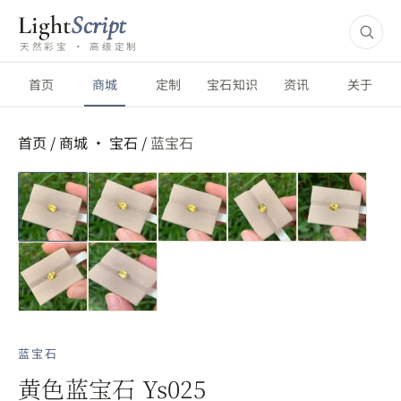
Light
Script
天然彩宝 · 高级定制
首页
商城
定制
宝石知识
资讯
关于
首页
/
商城 ·
宝石
/
蓝宝石
蓝宝石
黄色蓝宝石 Ys025