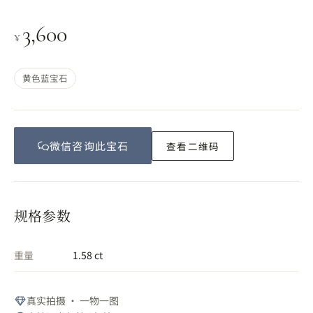
3,600
¥
黄色蓝宝石
微信咨询此
宝石
查看二维码
规格参数
重量
1.58 ct
真实拍摄 · 一物一图