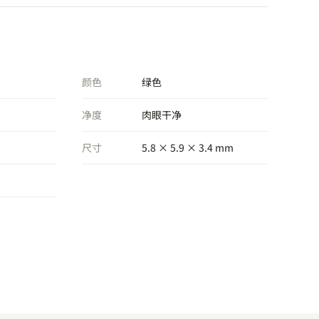
颜色
绿色
净度
肉眼干净
尺寸
5.8 × 5.9 × 3.4 mm