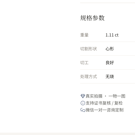
规格参数
重量
1.11 ct
切割形状
心形
切工
良好
处理方式
无烧
真实拍摄 · 一物一图
支持证书复核 / 复检
微信一对一咨询定制