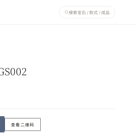
搜索宝石 / 款式 / 成品
S002
查看二维码