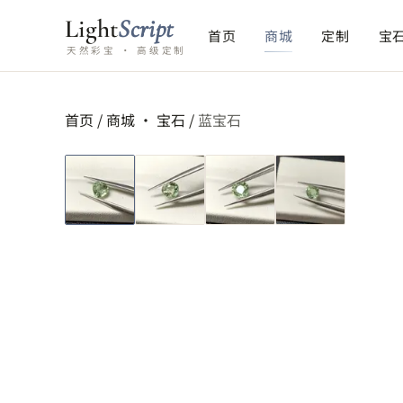
Light
Script
首页
商城
定制
宝
天然彩宝 · 高级定制
首页
/
商城 ·
宝石
/
蓝宝石