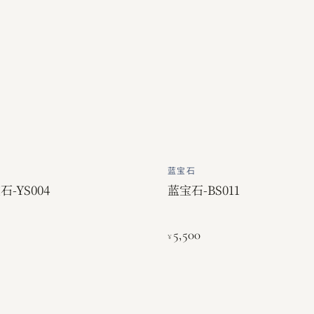
蓝宝石
-YS004
蓝宝石-BS011
5,500
¥