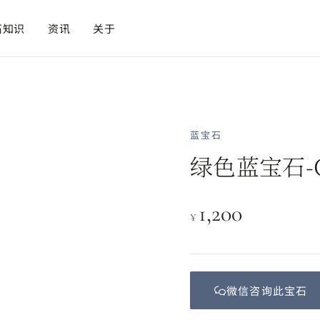
石知识
资讯
关于
蓝宝石
绿色蓝宝石-G
1,200
¥
微信咨询此
宝石