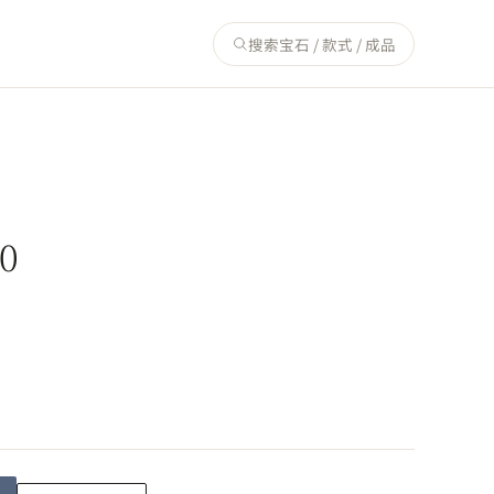
搜索宝石 / 款式 / 成品
0