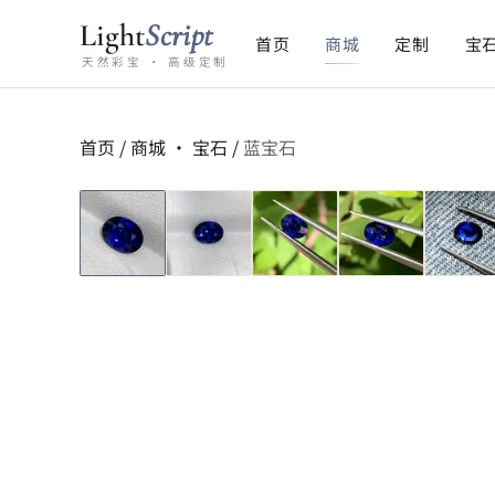
Light
Script
首页
商城
定制
宝
天然彩宝 · 高级定制
首页
/
商城 ·
宝石
/
蓝宝石