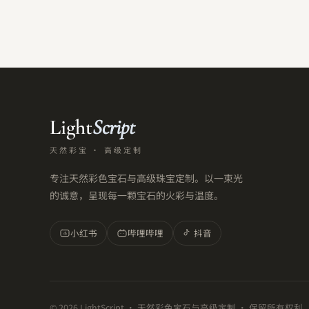
Light
Script
天然彩宝 · 高级定制
专注天然彩色宝石与高级珠宝定制。以一束光
的诚意，呈现每一颗宝石的火彩与温度。
小红书
哔哩哔哩
抖音
小
©
2026
LightScript · 天然彩色宝石与高级定制 · 保留所有权利