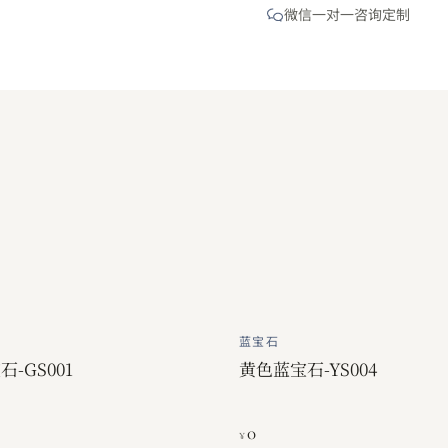
微信一对一咨询定制
蓝宝石
-GS001
黄色蓝宝石-YS004
0
¥