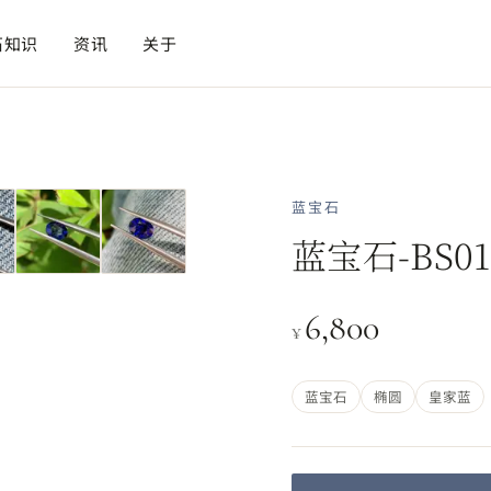
石知识
资讯
关于
蓝宝石
蓝宝石-BS01
6,800
¥
蓝宝石
椭圆
皇家蓝