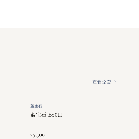
查看全部
蓝宝石
蓝宝石-BS011
5,500
¥