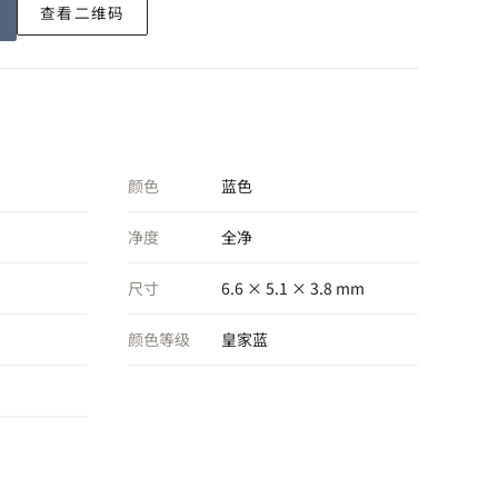
查看二维码
颜色
蓝色
净度
全净
尺寸
6.6 × 5.1 × 3.8 mm
颜色等级
皇家蓝