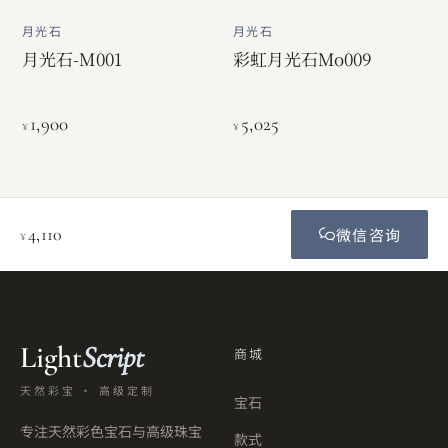
月光石
月光石
月光石-M001
彩虹月光石Mo009
1,900
5,025
¥
¥
4,110
微信咨询
¥
Light
Script
商城
天然彩宝 · 高级定制
宝石
专注天然彩色宝石与高级珠宝
款式