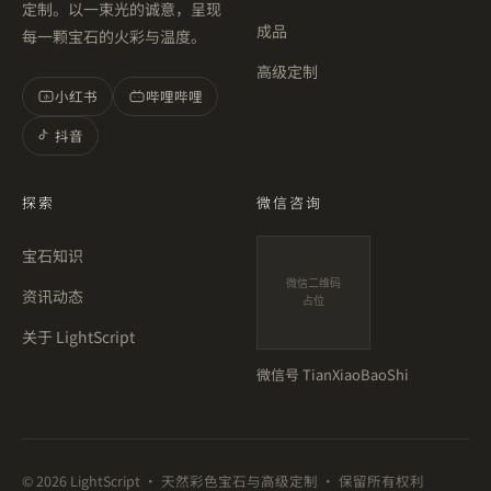
定制。以一束光的诚意，呈现
成品
每一颗宝石的火彩与温度。
高级定制
小红书
哔哩哔哩
小
抖音
探索
微信咨询
宝石知识
微信二维码
资讯动态
占位
关于 LightScript
微信号
TianXiaoBaoShi
©
2026
LightScript · 天然彩色宝石与高级定制 · 保留所有权利