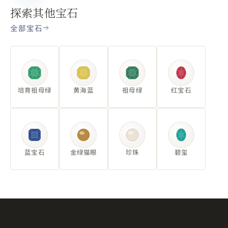
探索其他宝石
全部宝石
培育祖母绿
黄海蓝
祖母绿
红宝石
蓝宝石
金绿猫眼
珍珠
碧玺