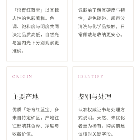
「培育红蓝宝」以其标
佩戴前了解其硬度与韧
志性的色彩著称。色
性，避免磕碰、超声波
调、饱和度与明度共同
清洗与化学品接触，日
决定品质高低，自然光
常佩戴与收纳更安心。
与室内光下分别观察更
准确。
ORIGIN
IDENTIFY
主要产地
鉴别与处理
优质「培育红蓝宝」多
认准权威证书与处理方
来自特定矿区，产地往
式说明。天然、未优化
往影响其色泽、净度与
者更为稀有，购买前建
收藏价值。
议核对关键字段。