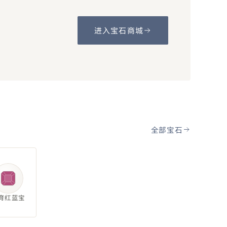
进入宝石商城
全部宝石
育红蓝宝