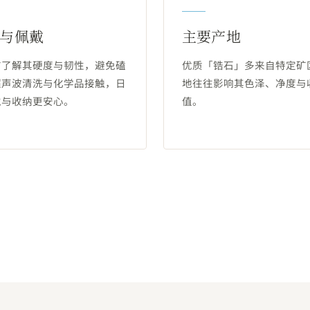
与佩戴
主要产地
前了解其硬度与韧性，避免磕
优质「锆石」多来自特定矿
超声波清洗与化学品接触，日
地往往影响其色泽、净度与
戴与收纳更安心。
值。