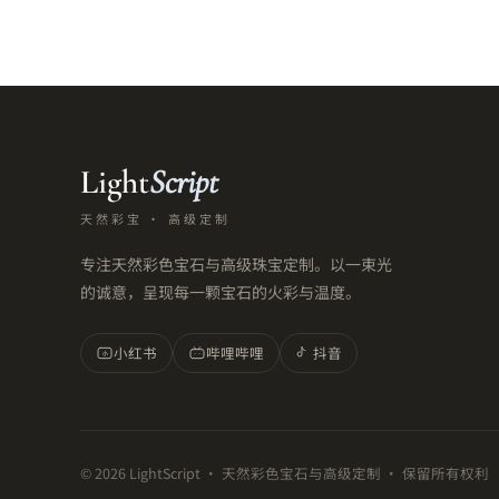
Light
Script
天然彩宝 · 高级定制
专注天然彩色宝石与高级珠宝定制。以一束光
的诚意，呈现每一颗宝石的火彩与温度。
小红书
哔哩哔哩
抖音
小
©
2026
LightScript · 天然彩色宝石与高级定制 · 保留所有权利