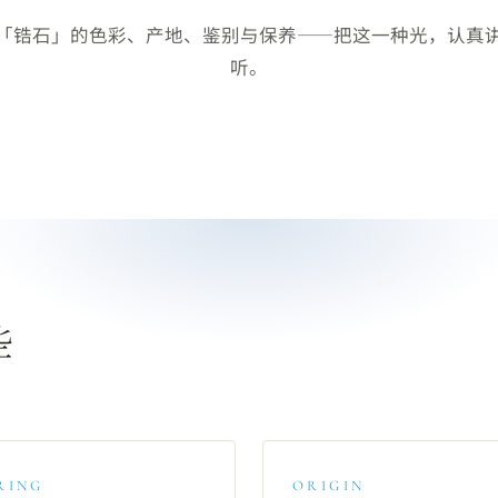
「锆石」的色彩、产地、鉴别与保养——把这一种光，认真
听。
些
RING
ORIGIN