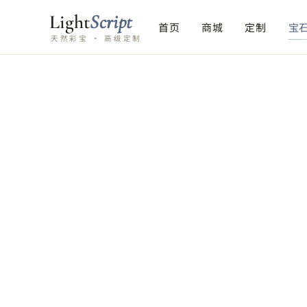
Light
Script
首页
商城
定制
宝
天然彩宝 · 高级定制