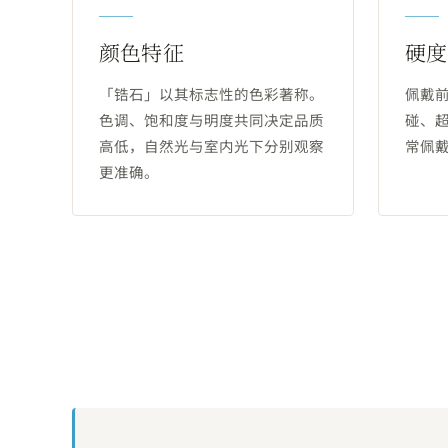
颜色特征
硬度
「锆石」以其标志性的色彩著称。
佩戴
色调、饱和度与明度共同决定品质
碰、
高低，自然光与室内光下分别观察
常佩
更准确。