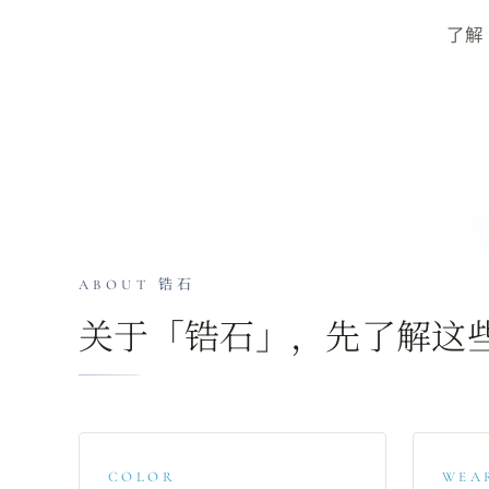
了解
ABOUT
锆石
关于「
锆石
」，先了解这
COLOR
WEA