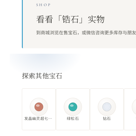
SHOP
看看「
锆石
」实物
到商城浏览在售宝石，或微信咨询更多库存与朋
探索其他宝石
发晶幽灵超七草莓
绿松石
钻石