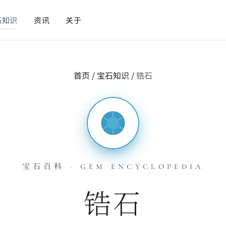
石知识
资讯
关于
首页
/
宝石知识
/
锆石
宝石百科 · GEM ENCYCLOPEDIA
锆石