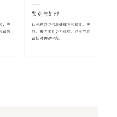
鉴别与处理
区，产
认准权威证书与处理方式说明。天
收藏价
然、未优化者更为稀有，购买前建
议核对关键字段。