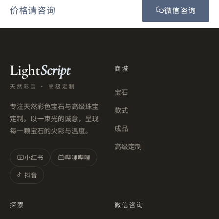
价格请咨询
微信咨询
Light
Script
商城
天然彩宝 · 高级定制
宝石
专注天然彩色宝石与高级珠宝
款式
定制。以一束光的诚意，呈现
成品
每一颗宝石的火彩与温度。
高级定制
小红书
哔哩哔哩
小
抖音
探索
微信咨询