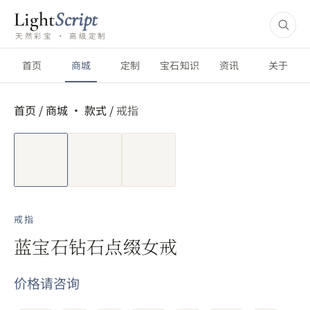
Light
Script
天然彩宝 · 高级定制
首页
商城
定制
宝石知识
资讯
关于
首页
/
商城 ·
款式
/
戒指
短视频
戒指
蓝宝石钻石点缀女戒
价格请咨询