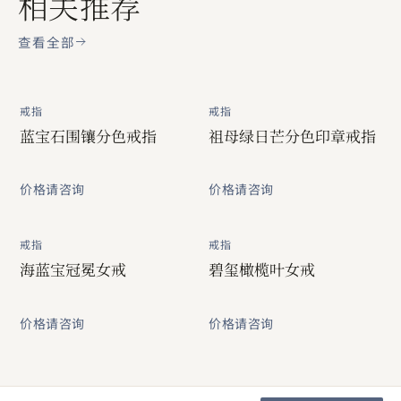
相关推荐
查看全部
戒指
戒指
蓝宝石围镶分色戒指
祖母绿日芒分色印章戒指
价格请咨询
价格请咨询
戒指
戒指
海蓝宝冠冕女戒
碧玺橄榄叶女戒
价格请咨询
价格请咨询